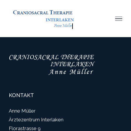
Zum
Inhalt
springen
KONTAKT
Anne Müller
Ärztezentrum Interlaken
Florastrasse 9